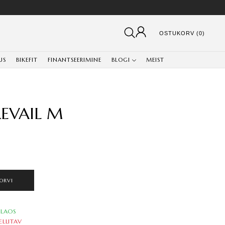
OSTUKORV (0)
US
BIKEFIT
FINANTSEERIMINE
BLOGI
MEIST
REVAIL M
ORVI
LAOS
ELLITAV