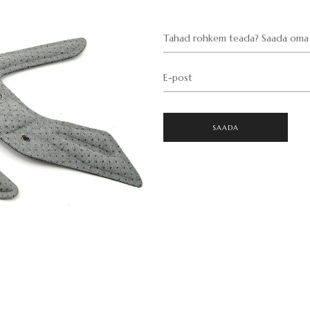
Tahad rohkem teada? Saada oma 
E-post
SAADA