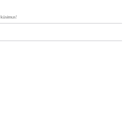
küsimus!