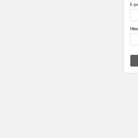
E-p
Nim