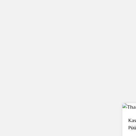
Kas
Püü