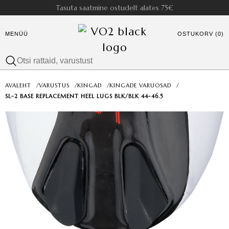
Tasuta saatmine ostudelt alates 75€
MENÜÜ
OSTUKORV (0)
AVALEHT
/
VARUSTUS
/
KINGAD
/
KINGADE VARUOSAD
/
SL-2 BASE REPLACEMENT HEEL LUGS BLK/BLK 44-46.5