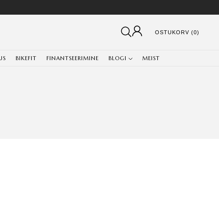
OSTUKORV (0)
US
BIKEFIT
FINANTSEERIMINE
BLOGI
MEIST