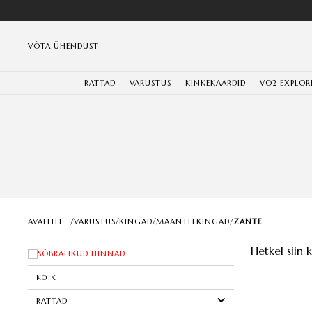
VÕTA ÜHENDUST
RATTAD
VARUSTUS
KINKEKAARDID
VO2 EXPLOR
AVALEHT
/
VARUSTUS
/
KINGAD
/
MAANTEEKINGAD
/
ZANTE
Hetkel siin 
SÕBRALIKUD HINNAD
KÕIK
RATTAD