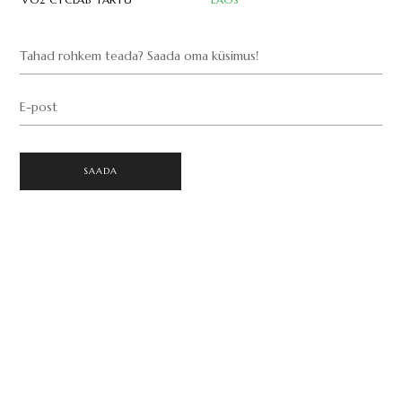
Tahad rohkem teada? Saada oma küsimus!
E-post
SAADA