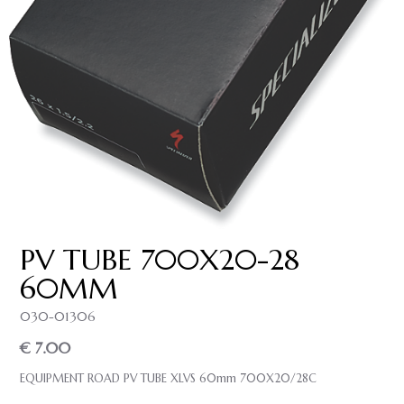
PV TUBE 700X20-28
60MM
030-01306
€ 7.00
EQUIPMENT ROAD PV TUBE XLVS 60mm 700X20/28C