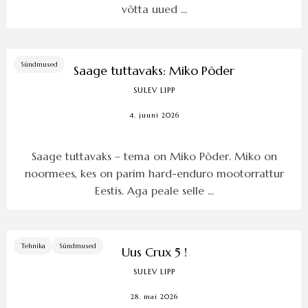
võtta uued ...
Sündmused
Saage tuttavaks: Miko Põder
SULEV LIPP
4. juuni 2026
Saage tuttavaks – tema on Miko Põder. Miko on
noormees, kes on parim hard-enduro mootorrattur
Eestis. Aga peale selle ...
Tehnika
Sündmused
Uus Crux 5 !
SULEV LIPP
28. mai 2026