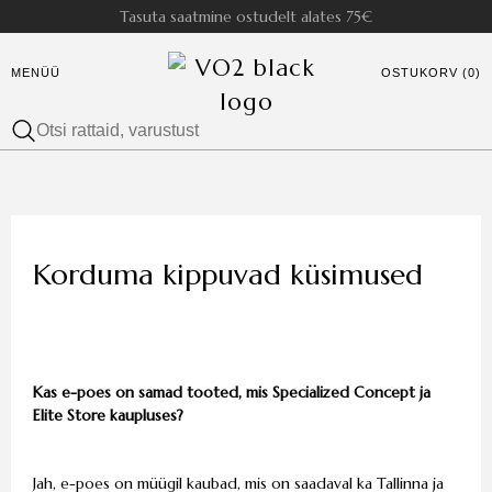
Tasuta saatmine ostudelt alates 75€
MENÜÜ
OSTUKORV (0)
Korduma kippuvad küsimused
Kas e-poes on samad tooted, mis Specialized Concept ja
Elite Store kaupluses?
Jah, e-poes on müügil kaubad, mis on saadaval ka Tallinna ja