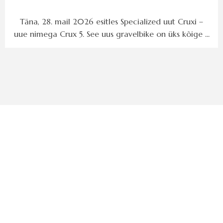
Täna, 28. mail 2026 esitles Specialized uut Cruxi –
uue nimega Crux 5. See uus gravelbike on üks kõige ...